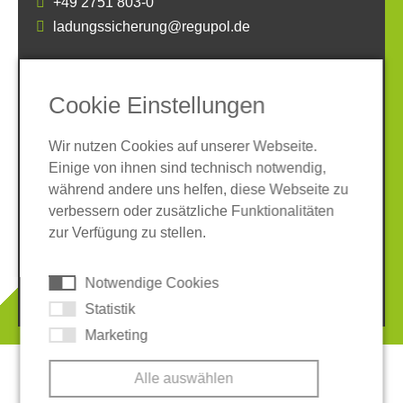
+49 2751 803-0
ladungssicherung@regupol.de
SOCIAL MEDIA
Cookie Einstellungen
Wir nutzen Cookies auf unserer Webseite.
Einige von ihnen sind technisch notwendig,
während andere uns helfen, diese Webseite zu
verbessern oder zusätzliche Funktionalitäten
Impressum
Datenschutz
zur Verfügung zu stellen.
AGB
Hinweisgeber-System
Cookies
Notwendige Cookies
© 2026 REGUPOL Germany GmbH & Co. KG
Statistik
Marketing
Alle auswählen