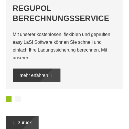
Unser kurzes und leicht verständliches Merkblatt
fungiert bei Verkehrskontrollen sozusagen als
rechte Hand. Es zeigt Ihren Fah­rern auf, wie sie
sich…
mehr erfahren
zurück