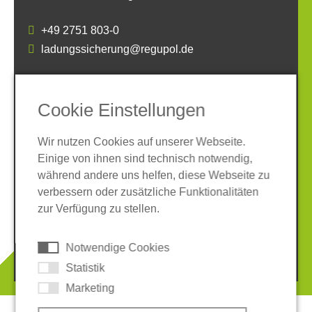
+49 2751 803-0
ladungssicherung@regupol.de
SOCIAL MEDIA
Cookie Einstellungen
Wir nutzen Cookies auf unserer Webseite.
Einige von ihnen sind technisch notwendig,
während andere uns helfen, diese Webseite zu
verbessern oder zusätzliche Funktionalitäten
Impressum
Datenschutz
zur Verfügung zu stellen.
AGB
Hinweisgeber-System
Cookies
Notwendige Cookies
© 2026 REGUPOL Germany GmbH & Co. KG
Statistik
Marketing